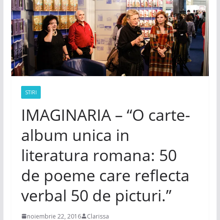
STIRI
IMAGINARIA – “O carte-
album unica in
literatura romana: 50
de poeme care reflecta
verbal 50 de picturi.”
noiembrie 22, 2016
Clarissa