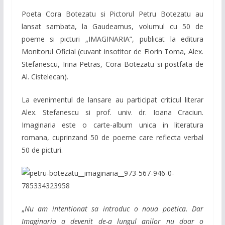
Poeta Cora Botezatu si Pictorul Petru Botezatu au
lansat sambata, la Gaudeamus, volumul cu 50 de
poeme si picturi „IMAGINARIA”, publicat la editura
Monitorul Oficial (cuvant insotitor de Florin Toma, Alex.
Stefanescu, Irina Petras, Cora Botezatu si postfata de
Al. Cistelecan).
La evenimentul de lansare au participat criticul literar
Alex. Stefanescu si prof. univ. dr. Ioana Craciun.
Imaginaria este o carte-album unica in literatura
romana, cuprinzand 50 de poeme care reflecta verbal
50 de picturi.
„
Nu am intentionat sa introduc o noua poetica. Dar
Imaginaria a devenit de-a lungul anilor nu doar o