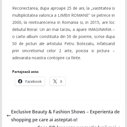
Reconectarea, dupa aproape 25 de ani, la „vastitatea si
multiplicitatea valorica a LIMBII ROMANE” se petrece in
2000, la reintoarecerea in Romania si, in 2015, are loc
debutul literar. Un an mai tarziu, a apare IMAGINARIA –
o carte-album constituita din 50 de poeme, scrise dupa
50 de picturi ale artistului Petru Botezatu, infatisand
prin sincretismul celor 2 arte, poezia si pictura –
adevarata noastra contopire ca fiinte.
Partajează asta:
Facebook
X
Exclusive Beauty & Fashion Shows – Experienta de
shopping pe care ai asteptat-o!