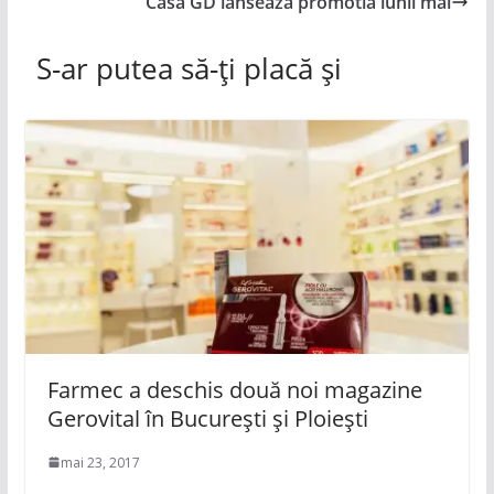
Casa GD lanseaza promotia lunii mai
S-ar putea să-ți placă și
Farmec a deschis două noi magazine
Gerovital în Bucureşti şi Ploieşti
mai 23, 2017