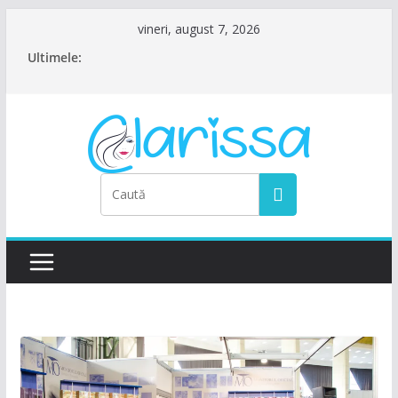
Sari
vineri, august 7, 2026
la
Ultimele:
conținut