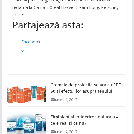
reclama la Gama L’Oreal Elseve Dream Long. Pe scurt,
este o
Partajează asta:
Facebook
X
Cremele de protectie solara cu SPF
50 si efectul lor asupra tenului
iunie 14, 2017
Elmiplant si intinerirea naturala –
ce e real si ce nu?
iunie 14, 2017