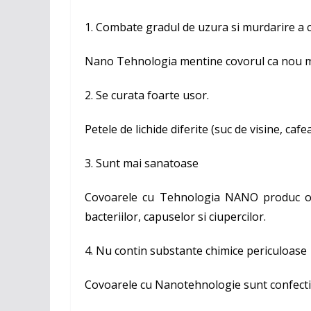
1. Combate gradul de uzura si murdarire a c
Nano Tehnologia mentine covorul ca nou mai
2. Se curata foarte usor.
Petele de lichide diferite (suc de visine, caf
3. Sunt mai sanatoase
Covoarele cu Tehnologia NANO
produc 
bacteriilor, capuselor si ciupercilor.
4. Nu contin substante chimice periculoase
Covoarele cu Nanotehnologie sunt confectiona