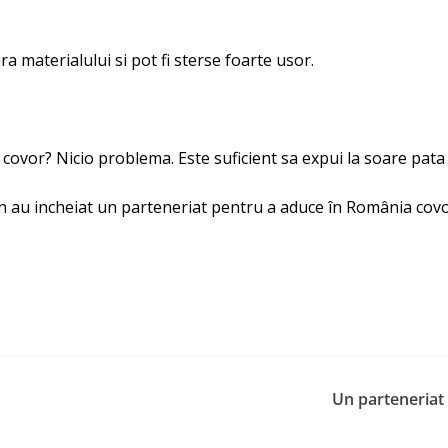
a materialului si pot fi sterse foarte usor.
e covor? Nicio problema. Este suficient sa expui la soare pata
ign au incheiat un parteneriat pentru a aduce în România co
Un parteneriat 