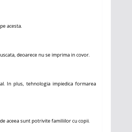
pe acesta.
rpa uscata, deoarece nu se imprima in covor.
l. I
n plus, tehnologia impiedica formarea
 aceea sunt potrivite familiilor cu copii.