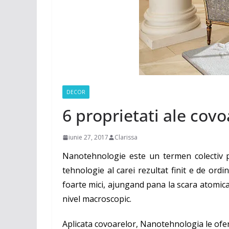
DECOR
6 proprietati ale cov
iunie 27, 2017
Clarissa
Nanotehnologie este un termen colectiv pe
tehnologie al carei rezultat finit e de ordi
foarte mici, ajungand pana la scara atomica
nivel macroscopic.
Aplicata covoarelor, Nanotehnologia le ofe