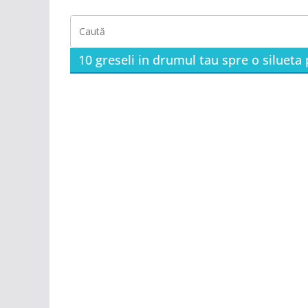
10 greseli in drumul tau spre o silueta 