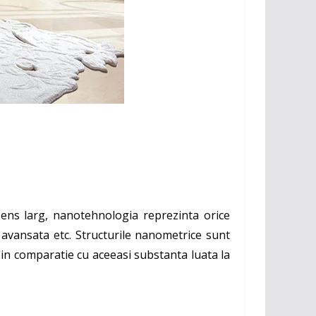
sens larg, nanotehnologia reprezinta orice
ie avansata etc. Structurile nanometrice sunt
 in comparatie cu aceeasi substanta luata la