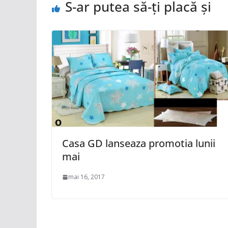
S-ar putea să-ți placă și
Casa GD lanseaza promotia lunii
mai
mai 16, 2017