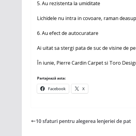
5. Au rezistenta la umiditate
Lichidele nu intra in covoare, raman deasupr
6. Au efect de autocuratare
Ai uitat sa stergi pata de suc de visine de p
În iunie, Pierre Cardin Carpet si Toro Des
Partajează asta:
Facebook
X
10 sfaturi pentru alegerea lenjeriei de pat