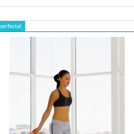
perfecta!