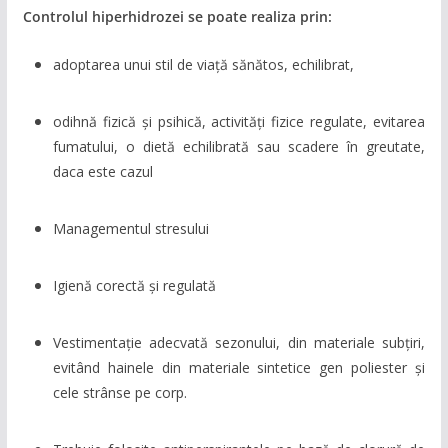
Controlul hiperhidrozei se poate realiza prin:
adoptarea unui stil de viață sănătos, echilibrat,
odihnă fizică și psihică, activități fizice regulate, evitarea
fumatului, o dietă echilibrată sau scadere în greutate,
daca este cazul
Managementul stresului
Igienă corectă și regulată
Vestimentație adecvată sezonului, din materiale subțiri,
evitând hainele din materiale sintetice gen poliester și
cele strânse pe corp.