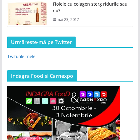
Fiolele cu colagen sterg ridurile sau
nu?
mai 23, 2017
Urmărește-mă pe Twitter
Twiturile mele
Indagra Food si Carnexpo