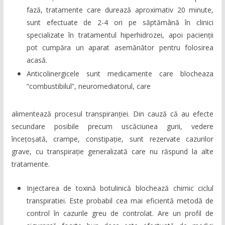
fază, tratamente care durează aproximativ 20 minute,
sunt efectuate de 2-4 ori pe săptămână în clinici
specializate în tratamentul hiperhidrozei, apoi pacienții
pot cumpăra un aparat asemănător pentru folosirea
acasă.
Anticolinergicele sunt medicamente care blocheaza
“combustibilul”, neuromediatorul, care
alimentează procesul transpiranției. Din cauză că au efecte
secundare posibile precum uscăciunea gurii, vedere
încețoșată, crampe, constipație, sunt rezervate cazurilor
grave, cu transpirație generalizată care nu răspund la alte
tratamente.
Injectarea de toxină botulinică blochează chimic ciclul
transpiratiei. Este probabil cea mai eficientă metodă de
control în cazurile greu de controlat. Are un profil de