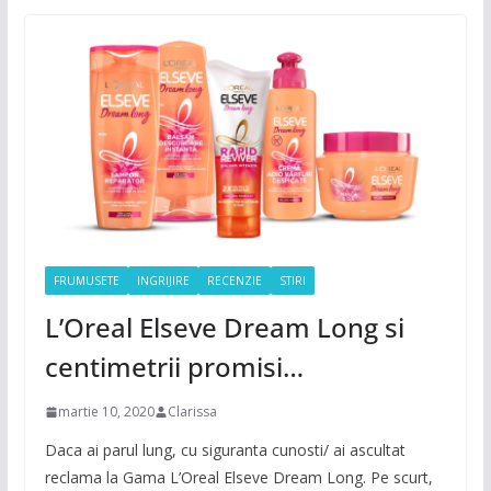
FRUMUSETE
INGRIJIRE
RECENZIE
STIRI
L’Oreal Elseve Dream Long si
centimetrii promisi…
martie 10, 2020
Clarissa
Daca ai parul lung, cu siguranta cunosti/ ai ascultat
reclama la Gama L’Oreal Elseve Dream Long. Pe scurt,