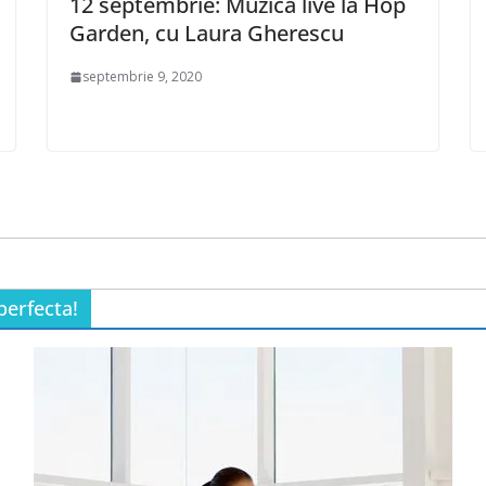
12 septembrie: Muzica live la Hop
Garden, cu Laura Gherescu
septembrie 9, 2020
perfecta!