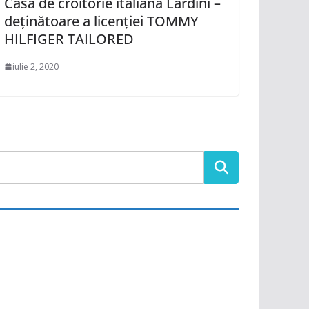
Casa de croitorie italiană Lardini –
deținătoare a licenției TOMMY
HILFIGER TAILORED
iulie 2, 2020