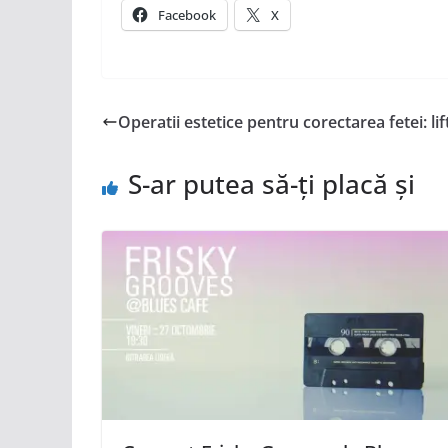
Facebook
X
Operatii estetice pentru corectarea fetei: lifti
S-ar putea să-ți placă și