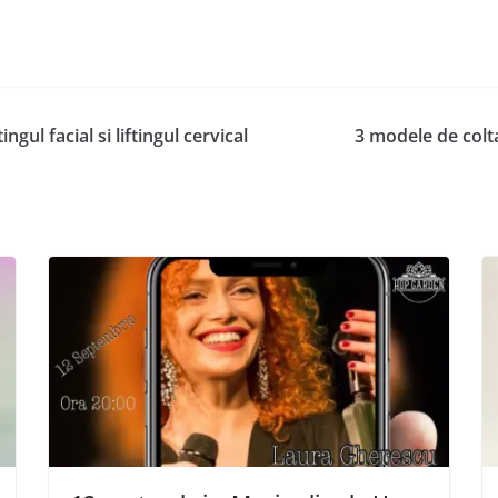
ngul facial si liftingul cervical
3 modele de colta