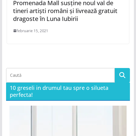
Promenada Mall susține noul val de
tineri artiști români și livrează gratuit
dragoste în Luna Iubirii
februarie 15, 2021
10 greseli in drumul tau spre o silueta
perfecta!