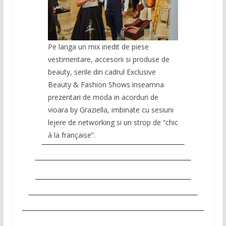
Pe langa un mix inedit de piese
vestimentare, accesorii si produse de
beauty, serile din cadrul Exclusive
Beauty & Fashion Shows inseamna
prezentari de moda in acorduri de
vioara by Graziella, imbinate cu sesiuni
lejere de networking si un strop de “chic
à la française”.