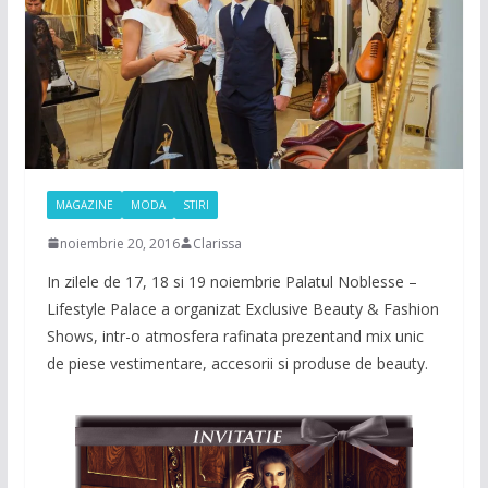
MAGAZINE
MODA
STIRI
noiembrie 20, 2016
Clarissa
In zilele de 17, 18 si 19 noiembrie Palatul Noblesse –
Lifestyle Palace a organizat Exclusive Beauty & Fashion
Shows, intr-o atmosfera rafinata prezentand mix unic
de piese vestimentare, accesorii si produse de beauty.