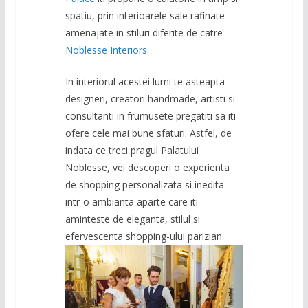
spatiu, prin interioarele sale rafinate
amenajate in stiluri diferite de catre
Noblesse Interiors.
In interiorul acestei lumi te asteapta
designeri, creatori handmade, artisti si
consultanti in frumusete pregatiti sa iti
ofere cele mai bune sfaturi. Astfel, de
indata ce treci pragul Palatului
Noblesse, vei descoperi o experienta
de shopping personalizata si inedita
intr-o ambianta aparte care iti
aminteste de eleganta, stilul si
efervescenta shopping-ului parizian.