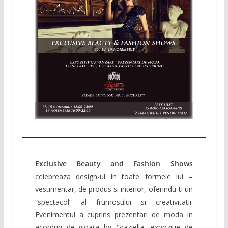
Exclusive Beauty and Fashion Shows
celebreaza design-ul in toate formele lui –
vestimentar, de produs si interior, oferindu-ti un
“spectacol” al frumosului si creativitatii.
Evenimentul a cuprins prezentari de moda in
acorduri de vioara by Graziella, expozitie de