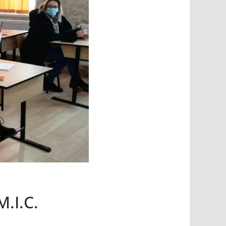
M.I.C.