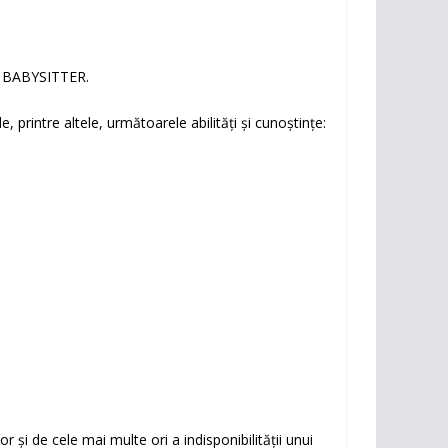
 BABYSITTER.
e, printre altele, următoarele abilități și cunoștințe:
 și de cele mai multe ori a indisponibilității unui