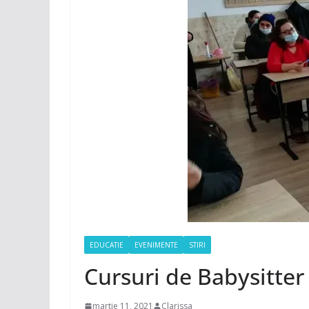
EDUCATIE
EVENIMENTE
STIRI
Cursuri de Babysitter 
martie 11, 2021
Clarissa