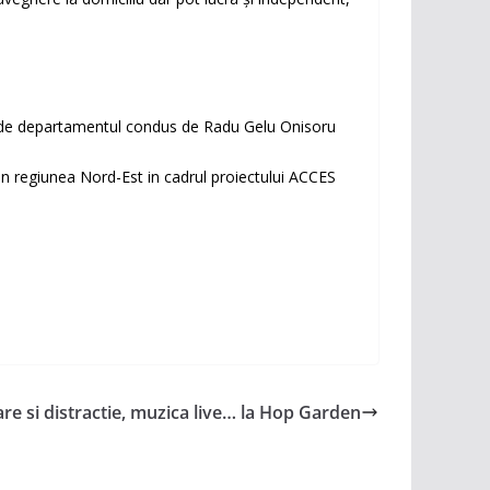
le de departamentul condus de Radu Gelu Onisoru
din regiunea Nord-Est in cadrul proiectului ACCES
re si distractie, muzica live… la Hop Garden