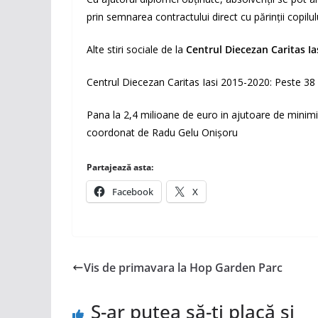
prin semnarea contractului direct cu părinții copilulu
Alte stiri sociale de la
Centrul Diecezan Caritas Ia
Centrul Diecezan Caritas Iasi 2015-2020: Peste 38
Pana la 2,4 milioane de euro in ajutoare de minimis
coordonat de Radu Gelu Onișoru
Partajează asta:
Facebook
X
Vis de primavara la Hop Garden Parc
S-ar putea să-ți placă și