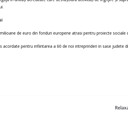
i.
si
 milioane de euro din fonduri europene atrasi pentru proiecte socia
 acordate pentru infiintarea a 60 de noi intreprinderi in sase judete 
Relaxa