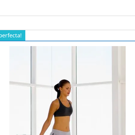
perfecta!