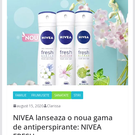
FAMILIE
FRUMUSETE
SANATATE
STIRI
august 15, 2020
Clarissa
NIVEA lanseaza o noua gama
de antiperspirante: NIVEA