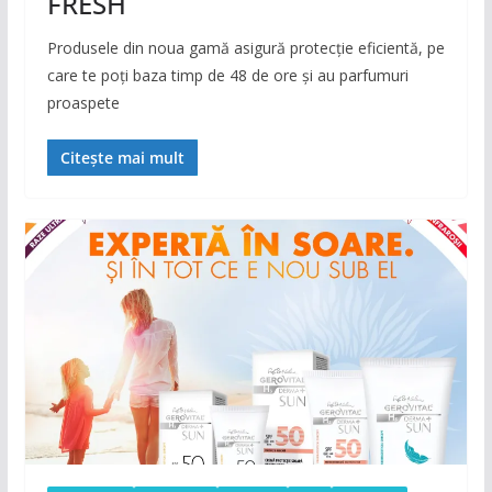
FRESH
Produsele din noua gamă asigură protecție eficientă, pe
care te poți baza timp de 48 de ore și au parfumuri
proaspete
Citește mai mult