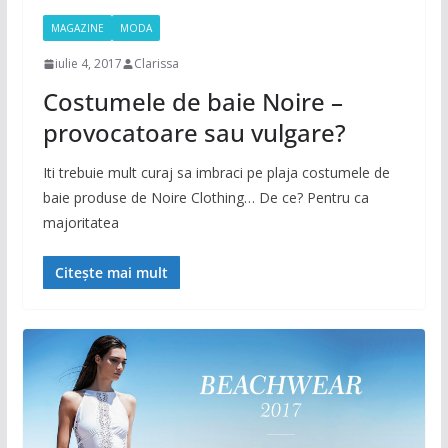
MAGAZINE
MODA
iulie 4, 2017
Clarissa
Costumele de baie Noire –
provocatoare sau vulgare?
Iti trebuie mult curaj sa imbraci pe plaja costumele de
baie produse de Noire Clothing… De ce? Pentru ca
majoritatea
Citește mai mult