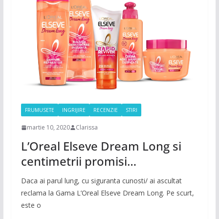
FRUMUSETE
INGRIJIRE
RECENZIE
STIRI
martie 10, 2020
Clarissa
L’Oreal Elseve Dream Long si
centimetrii promisi…
Daca ai parul lung, cu siguranta cunosti/ ai ascultat
reclama la Gama L’Oreal Elseve Dream Long. Pe scurt,
este o