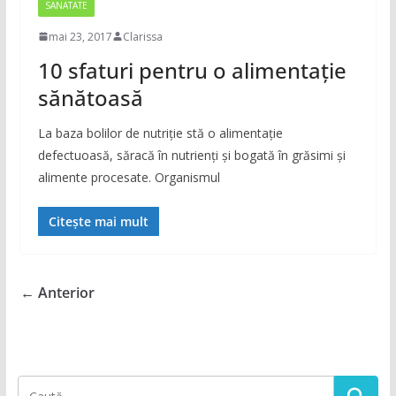
SANATATE
mai 23, 2017
Clarissa
10 sfaturi pentru o alimentație
sănătoasă
La baza bolilor de nutriție stă o alimentație
defectuoasă, săracă în nutrienți și bogată în grăsimi și
alimente procesate. Organismul
Citește mai mult
← Anterior