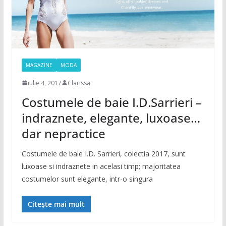
MAGAZINE
MODA
iulie 4, 2017
Clarissa
Costumele de baie I.D.Sarrieri –
indraznete, elegante, luxoase…
dar nepractice
Costumele de baie I.D. Sarrieri, colectia 2017, sunt
luxoase si indraznete in acelasi timp; majoritatea
costumelor sunt elegante, intr-o singura
Citește mai mult