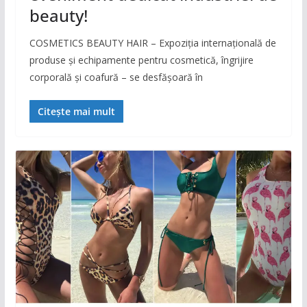
beauty!
COSMETICS BEAUTY HAIR – Expoziția internațională de
produse și echipamente pentru cosmetică, îngrijire
corporală și coafură – se desfășoară în
Citește mai mult