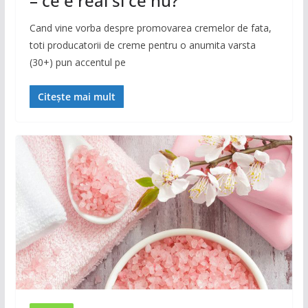
– ce e real si ce nu?
Cand vine vorba despre promovarea cremelor de fata,
toti producatorii de creme pentru o anumita varsta
(30+) pun accentul pe
Citește mai mult