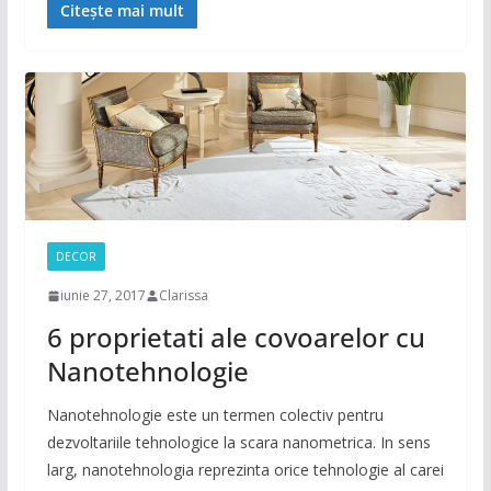
Citește mai mult
DECOR
iunie 27, 2017
Clarissa
6 proprietati ale covoarelor cu
Nanotehnologie
Nanotehnologie este un termen colectiv pentru
dezvoltariile tehnologice la scara nanometrica. In sens
larg, nanotehnologia reprezinta orice tehnologie al carei