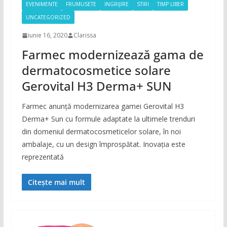
EVENIMENTE
FRUMUSETE
INGRIJIRE
STIRI
TIMP LIBER
UNCATEGORIZED
iunie 16, 2020
Clarissa
Farmec modernizează gama de
dermatocosmetice solare
Gerovital H3 Derma+ SUN
Farmec anunță modernizarea gamei Gerovital H3
Derma+ Sun cu formule adaptate la ultimele trenduri
din domeniul dermatocosmeticelor solare, în noi
ambalaje, cu un design împrospătat. Inovația este
reprezentată
Citește mai mult