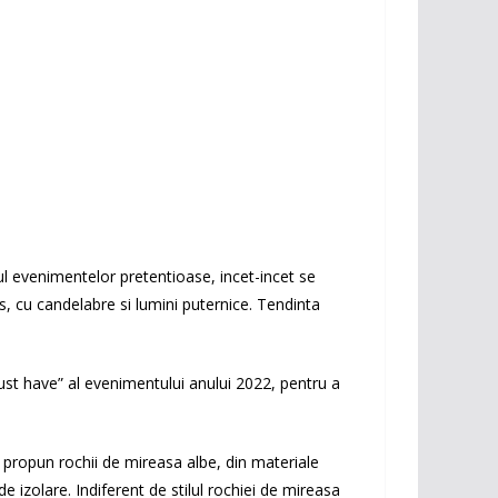
zul evenimentelor pretentioase, incet-incet se
, cu candelabre si lumini puternice. Tendinta
”must have” al evenimentului anului 2022, pentru a
ari propun rochii de mireasa albe, din materiale
 izolare. Indiferent de stilul rochiei de mireasa