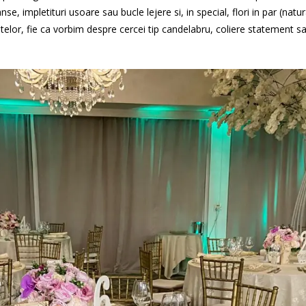
e, impletituri usoare sau bucle lejere si, in special, flori in par (natur
intelor, fie ca vorbim despre cercei tip candelabru, coliere statement 