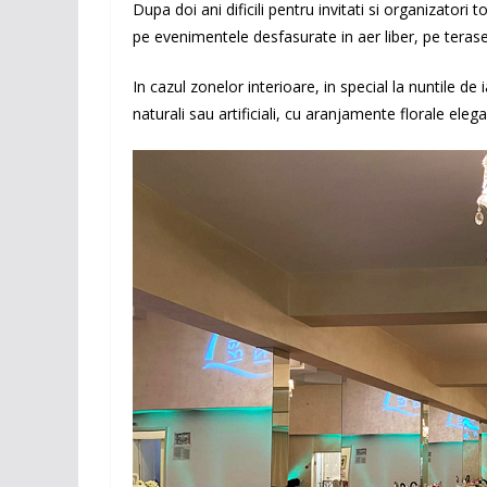
Dupa doi ani dificili pentru invitati si organizator
pe evenimentele desfasurate in aer liber, pe terase 
In cazul zonelor interioare, in special la nuntile de
naturali sau artificiali, cu aranjamente florale eleg