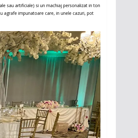
ale sau artificiale) si un machiaj personalizat in ton
sau agrafe impunatoare care, in unele cazuri, pot