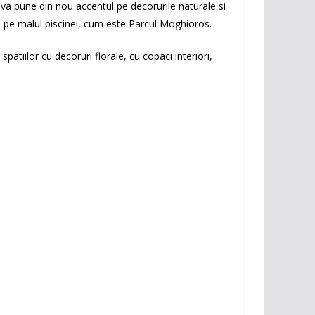
e va pune din nou accentul pe decorurile naturale si
sau pe malul piscinei, cum este Parcul Moghioros.
patiilor cu decoruri florale, cu copaci interiori,