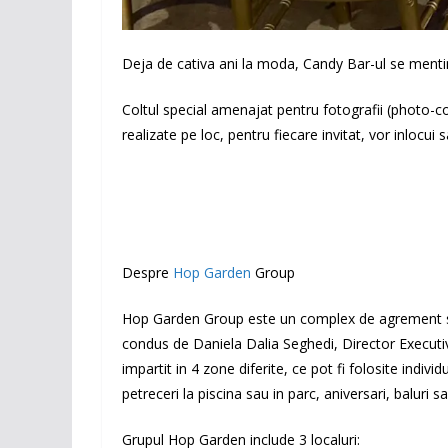
Deja de cativa ani la moda, Candy Bar-ul se mentine 
Coltul special amenajat pentru fotografii (photo-corn
realizate pe loc, pentru fiecare invitat, vor inlocui s
Despre
Hop Garden
Group
Hop Garden Group este un complex de agrement speci
condus de Daniela Dalia Seghedi, Director Executi
impartit in 4 zone diferite, ce pot fi folosite indiv
petreceri la piscina sau in parc, aniversari, baluri 
Grupul Hop Garden include 3 localuri: