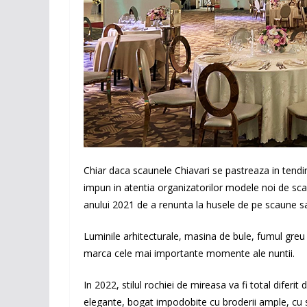
Chiar daca scaunele Chiavari se pastreaza in tendint
impun in atentia organizatorilor modele noi de sca
anului 2021 de a renunta la husele de pe scaune sa
Luminile arhitecturale, masina de bule, fumul greu s
marca cele mai importante momente ale nuntii.
In 2022, stilul rochiei de mireasa va fi total diferi
elegante, bogat impodobite cu broderii ample, cu sp