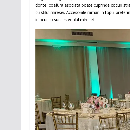
dorite, coafura asociata poate cuprinde cocuri strans
cu stilul miresei. Accesoriile raman in topul prefer
inlocui cu succes voalul miresei.