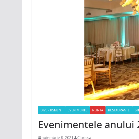
DIVERTISMENT
EVENIMENTE
NUNTA
RESTAURANTE
ST
Evenimentele anului 2
noiembrie 8, 2021
Clarissa