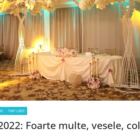
IRI
TIMP LIBER
022: Foarte multe, vesele, colo