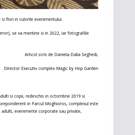
i flori in culorile evenimentului.
rror), se va mentine si in 2022, iar fotografiile
Articol scris de Daniela-Dalia Seghedi,
Director Executiv complex Magic by Hop Garden
lti si copii, redeschis in octombrie 2019 si
a preponderent in Parcul Moghioros, complexul este
sau adulti, evenimente corporate sau private,