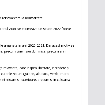
 reintoarcere la normalitate.
 anul viitor se estimeaza un sezon 2022 foarte
le amanate in anii 2020-2021. Din acest motiv se
e, precum vineri sau duminica, precum si in
 relaxanta, care inspira libertate, incredere şi
culorile naturii (galben, albastru, verde, maro,
e interioare si exterioare, precum si in culoarea