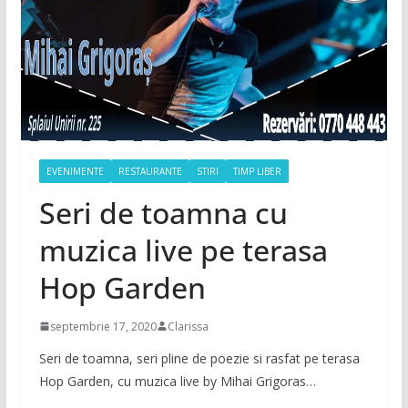
EVENIMENTE
RESTAURANTE
STIRI
TIMP LIBER
Seri de toamna cu
muzica live pe terasa
Hop Garden
septembrie 17, 2020
Clarissa
Seri de toamna, seri pline de poezie si rasfat pe terasa
Hop Garden, cu muzica live by Mihai Grigoras…