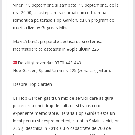
Vineri, 18 septembrie si sambata, 19 septembrie, de la
ora 20.00, te asteptam sa sarbatorim o toamna
romantica pe terasa Hop Garden, cu un program de
muzica live by Grigoras Mihai!
Muzică bună, preparate apetisante si o terasa
incantatoare te asteapta in #SplaiulUnirii225!
Detalii și rezervări: 0770 448 443
Hop Garden, Splaiul Unirii nr. 225 (zona targ Vitan).
Despre Hop Garden
La Hop Garden gasiti un mix de servicii care asigura
petrecerea unui timp de calitate si trairea unor
experiente memorabile. Beraria Hop Garden este un
local pentru si despre prieteni, situat in Splaiul Unirii, nr.
225 și deschisă în 2018. Cu o capacitate de 200 de