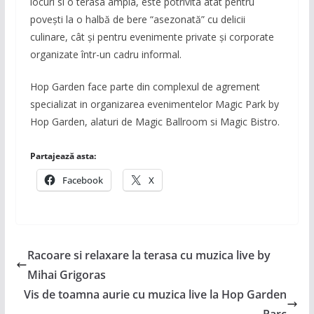
locuri si o terasa ampla, este potrivita atât pentru
povești la o halbă de bere “asezonată” cu delicii
culinare, cât și pentru evenimente private și corporate
organizate într-un cadru informal.
Hop Garden face parte din complexul de agrement
specializat in organizarea evenimentelor Magic Park by
Hop Garden, alaturi de Magic Ballroom si Magic Bistro.
Partajează asta:
Facebook
X
Racoare si relaxare la terasa cu muzica live by
Mihai Grigoras
Vis de toamna aurie cu muzica live la Hop Garden
Parc