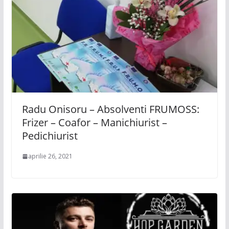
Radu Onisoru – Absolventi FRUMOSS:
Frizer – Coafor – Manichiurist –
Pedichiurist
aprilie 26, 2021