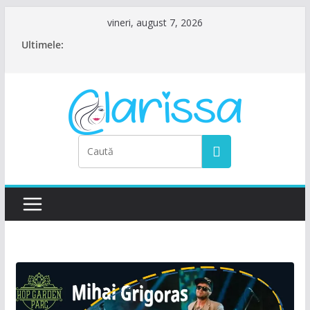
Sari
vineri, august 7, 2026
la
Ultimele:
conținut