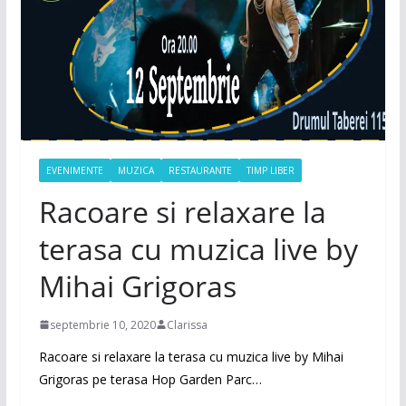
EVENIMENTE
MUZICA
RESTAURANTE
TIMP LIBER
Racoare si relaxare la
terasa cu muzica live by
Mihai Grigoras
septembrie 10, 2020
Clarissa
Racoare si relaxare la terasa cu muzica live by Mihai
Grigoras pe terasa Hop Garden Parc…