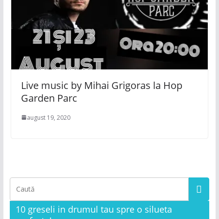
Live music by Mihai Grigoras la Hop
Garden Parc
august 19, 2020
10 greseli in drumul tau spre o silueta