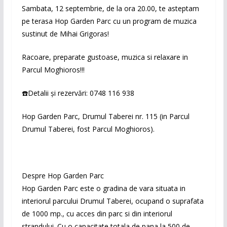
Sambata, 12 septembrie, de la ora 20.00, te asteptam
pe terasa Hop Garden Parc cu un program de muzica
sustinut de Mihai Grigoras!
Racoare, preparate gustoase, muzica si relaxare in
Parcul Moghioros!!!
☎️Detalii și rezervări: 0748 116 938
Hop Garden Parc, Drumul Taberei nr. 115 (in Parcul
Drumul Taberei, fost Parcul Moghioros).
Despre Hop Garden Parc
Hop Garden Parc este o gradina de vara situata in
interiorul parcului Drumul Taberei, ocupand o suprafata
de 1000 mp., cu acces din parc si din interiorul
strandului. Cu o capacitate totala de pana la 500 de