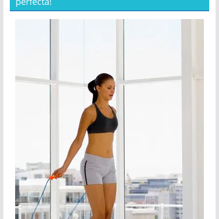
perfecta!