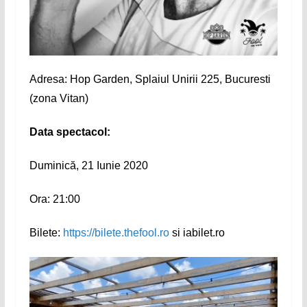
Adresa: Hop Garden, Splaiul Unirii 225, Bucuresti
(zona Vitan)
Data spectacol:
Duminică, 21 Iunie 2020
Ora: 21:00
Bilete:
https://bilete.thefool.ro
si iabilet.ro