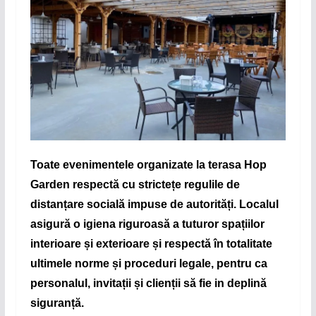
Toate evenimentele organizate la terasa Hop
Garden respectă cu strictețe regulile de
distanțare socială impuse de autorități.
Localul
asigură o igiena riguroasă a tuturor spațiilor
interioare și exterioare și respectă în totalitate
ultimele norme și proceduri legale, pentru ca
personalul, invitații și clienții să fie in deplină
siguranță.