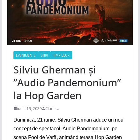
EVENIMENTE
STIRI
TIMP LIBER
Silviu Gherman și
”Audio Pandemonium”
la Hop Garden
iunie 19, 2020
Clarissa
Duminică, 21 iunie,
Silviu Gherman
aduce un nou
concept de spectacol, Audio Pandemonium, pe
scena Fool de Vară, animând terasa
Hop Garden