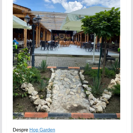
Despre
Hop Garden