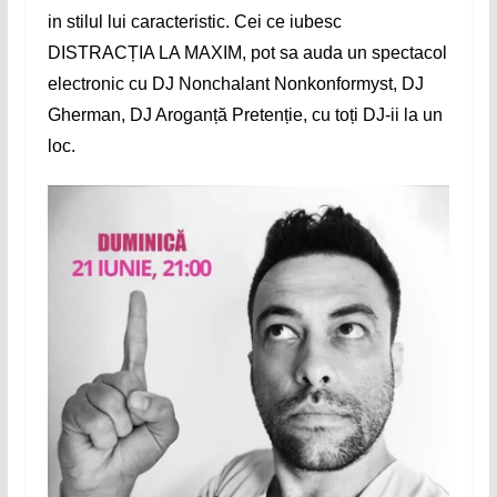
i
n stilul lui caracteristic. Cei ce iubesc
DISTRACȚIA LA MAXIM, pot sa auda un spectacol
electronic cu DJ Nonchalant Nonkonformyst, DJ
Gherman, DJ Aroganță Pretenție, cu toți DJ-ii la un
loc.