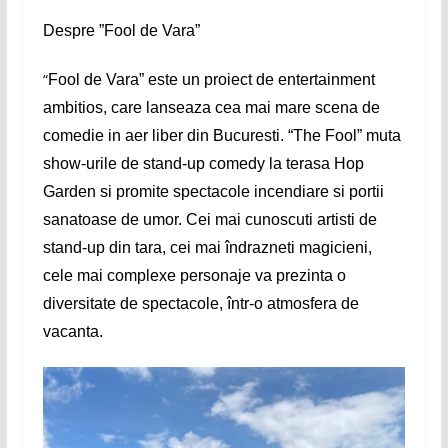
Despre ”Fool de Vara”
“
Fool de Vara” este un proiect de entertainment
ambitios, care lanseaza cea mai mare scena de
comedie in aer liber din Bucuresti. “The Fool” muta
show-urile de stand-up comedy la terasa Hop
Garden si promite spectacole incendiare si portii
sanatoase de umor. Cei mai cunoscuti artisti de
stand-up din tara, cei mai îndrazneti magicieni,
cele mai complexe personaje va prezinta o
diversitate de spectacole, într-o atmosfera de
vacanta.