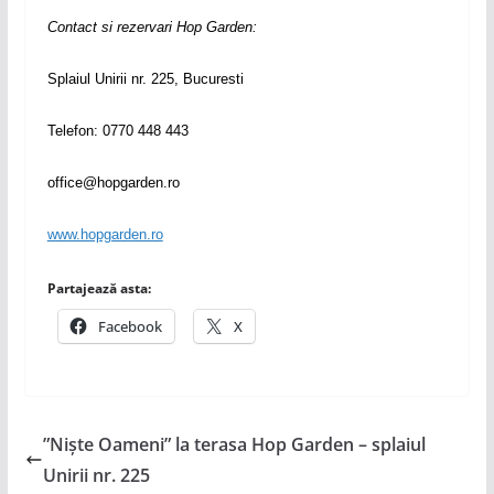
Contact si rezervari Hop Garden:
Splaiul Unirii nr. 225, Bucuresti
Telefon: 0770 448 443
office@hopgarden.ro
www.hopgarden.ro
Partajează asta:
Facebook
X
”Niște Oameni” la terasa Hop Garden – splaiul
Unirii nr. 225