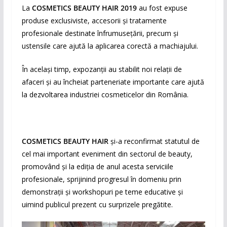
La
COSMETICS BEAUTY HAIR 2019
au fost expuse
produse exclusiviste, accesorii și tratamente
profesionale destinate înfrumusețării, precum și
ustensile care ajută la aplicarea corectă a machiajului.
În același timp, expozanții au stabilit noi relații de
afaceri și au încheiat parteneriate importante care ajută
la dezvoltarea industriei cosmeticelor din România.
COSMETICS BEAUTY HAIR
și-a reconfirmat statutul de
cel mai important eveniment din sectorul de beauty,
promovând și la ediția de anul acesta serviciile
profesionale, sprijinind progresul în domeniu prin
demonstrații și workshopuri pe teme educative și
uimind publicul prezent cu surprizele pregătite.