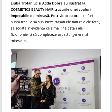
Liuba Trofaniuc
și
Adda Dobre
au ilustrat la
COSMETICS BEAUTY HAIR
trucurile unei coafuri
impecabile de mireasă. Potrivit acestora,
coafurile de
nuntă trebuie să sublinieze trăsăturile naturale ale feţei,
să scoată în evidenţă cele mai fine detalii ale
fizionomiei şi să completeze aspectul general al
mireselor.