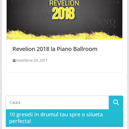
Revelion 2018 la Piano Ballroom
noiembrie 29, 2017
10 greseli in drumul tau spre o silueta
perfecta!