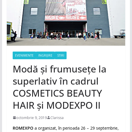
EVENIMENTE
INGRIJIRE
STIRI
Modă și frumusețe la
superlativ în cadrul
COSMETICS BEAUTY
HAIR și MODEXPO II
octombrie 9, 2019
Clarissa
ROMEXPO
a organizat, în perioada 26 – 29 septembrie,