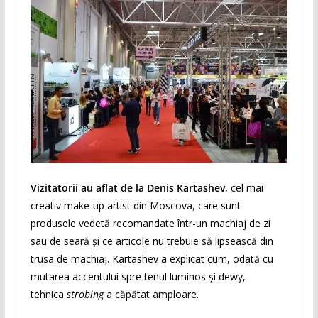
Vizitatorii au aflat de la
Denis Kartashev
,
cel mai
creativ make-up artist din Moscova, care sunt
produsele vedetă recomandate într-un machiaj de zi
sau de seară și ce articole nu trebuie să lipsească din
trusa de machiaj. Kartashev a explicat cum, odată cu
mutarea accentului spre tenul luminos și dewy,
tehnica
strobing
a căpătat amploare.