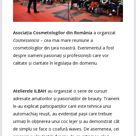
Asociația Cosmetologilor din România
a organizat
Cosmessencia
– cea mai mare reuniune a
cosmetologilor din țara noastră. Evenimentul a fost
despre oameni pasionați și profesioniști care vor
calitate și claritate în legislația din domeniu.
Atelierele ILBAH
au organizat o serie de cursuri
adresate amatorilor și pasionaților de beauty. Trainerii
le-au explicat participanților care este tehnica unui
automachiaj reușit, au evidențiat pașii care trebuie
urmați în obținerea unui coc lejer și au demonstrat cât
de simplu se face o coafură waves. De asemenea, cei