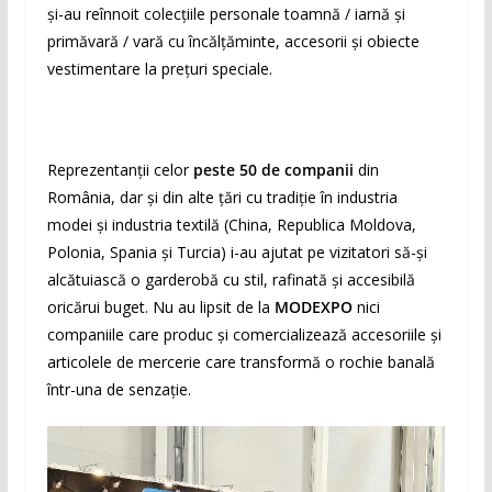
și-au reînnoit colecțiile personale toamnă / iarnă și
primăvară / vară cu încălțăminte, accesorii și obiecte
vestimentare la prețuri speciale.
Reprezentanții celor
peste 50 de companii
din
România, dar și din alte țări cu tradiție în industria
modei și industria textilă (China, Republica Moldova,
Polonia, Spania și Turcia) i-au ajutat pe vizitatori să-și
alcătuiască o garderobă cu stil, rafinată și accesibilă
oricărui buget. Nu au lipsit de la
MODEXPO
nici
companiile care produc și comercializează accesoriile și
articolele de mercerie care transformă o rochie banală
într-una de senzație.