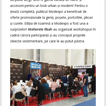
accesorii pentru un look urban și modern! Pentru o
ținută completă, publicul Modexpo a beneficiat de
oferte promoționale la genți, poșete, portofele, plicuri
și curele. Ediția de toamnă a Modexpo a fost una a
surprizelor!
Atelierele Ilbah
au organizat workshopuri în
cadrul cărora participanții și-au conceput propriile
obiecte vestimentare, pe care le-au putut păstra.