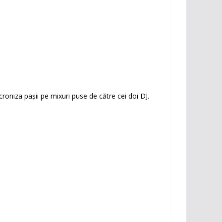
roniza pașii pe mixuri puse de către cei doi DJ.