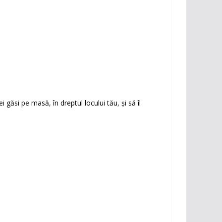
 găsi pe masă, în dreptul locului tău, și să îl