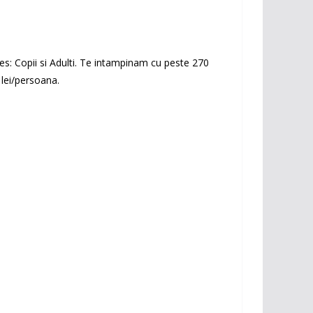
es: Copii si Adulti. Te intampinam cu peste 270
 lei/persoana.