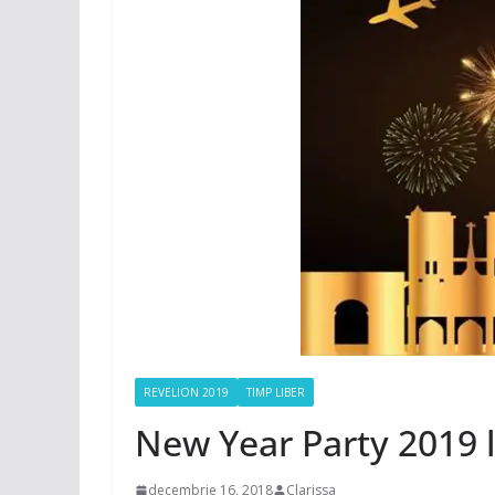
REVELION 2019
TIMP LIBER
New Year Party 2019 
decembrie 16, 2018
Clarissa