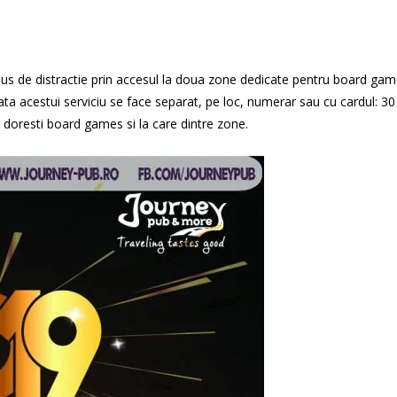
lus de distractie prin accesul la doua zone dedicate pentru board gam
plata acestui serviciu se face separat, pe loc, numerar sau cu cardul: 30
doresti board games si la care dintre zone.