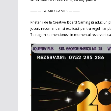
——— BOARD GAMES ———
Prietenii de la
Creative Board Gaming
iti aduc un p
jocuri, recomandari si explicatii pentru reguli, iar 
Te rugam sa mentionezi in momentul rezervarii ca 