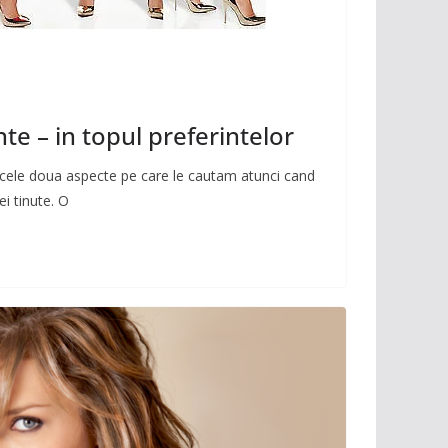
te – in topul preferintelor
t cele doua aspecte pe care le cautam atunci cand
i tinute. O