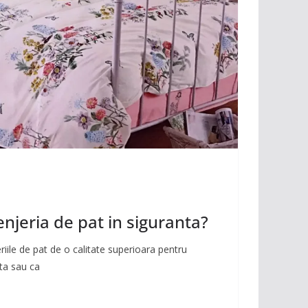
njeria de pat in siguranta?
eriile de pat de o calitate superioara pentru
ta sau ca