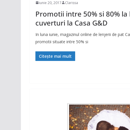
iunie 20, 2017
Clarissa
Promotii intre 50% si 80% la l
cuverturi la Casa G&D
In luna iunie, magazinul online de lenjerii de pat C
promotii situate intre 50% si
Citește mai mult