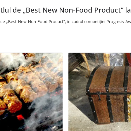
titlul de „Best New Non-Food Product” l
ul de „Best New Non-Food Product”, în cadrul competiției Progresiv Awa