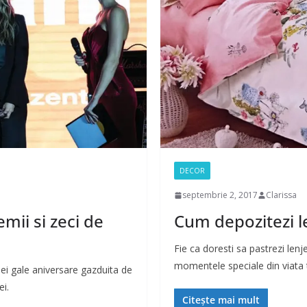
DECOR
septembrie 2, 2017
Clarissa
mii si zeci de
Cum depozitezi le
Fie ca doresti sa pastrezi lenj
momentele speciale din viata 
nei gale aniversare gazduita de
i.
Citește mai mult