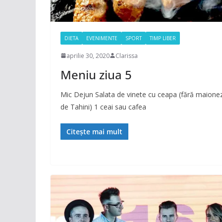
DIETA
EVENIMENTE
SPORT
TIMP LIBER
aprilie 30, 2020
Clarissa
Meniu ziua 5
Mic Dejun Salata de vinete cu ceapa (fără maionez
de Tahini) 1 ceai sau cafea
Citește mai mult