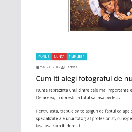
FAMILIE
NUNTA
TIMP LIBER
mai 21, 2017
Clarissa
Cum iti alegi fotograful de n
Nunta reprezinta unul dintre cele mai importante 
De aceea, iti doresti ca totul sa iasa perfect.
Pentru asta, trebuie sa te asiguri de faptul ca apele
specializate ale unui fotograf profesionist, cu exp
iasa asa cum iti doresti.