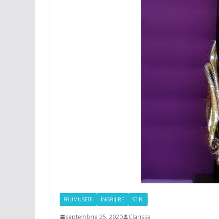
FRUMUSETE
INGRIJIRE
STIRI
septembrie 25, 2020
Clarissa