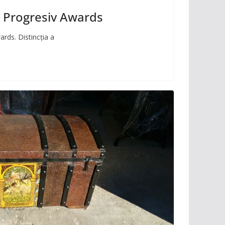
a Progresiv Awards
rds. Distincția a