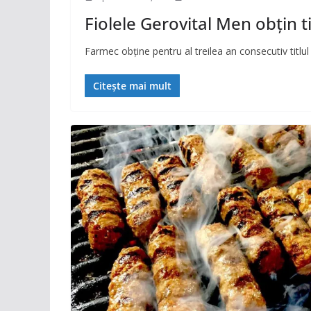
Fiolele Gerovital Men obțin 
Farmec obține pentru al treilea an consecutiv titl
Citește mai mult