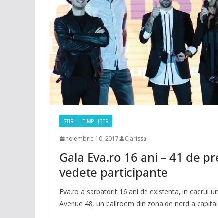
STIRI
TIMP LIBER
noiembrie 10, 2017
Clarissa
Gala Eva.ro 16 ani – 41 de pre
vedete participante
Eva.ro a sarbatorit 16 ani de existenta, in cadrul u
Avenue 48, un ballroom din zona de nord a capitale