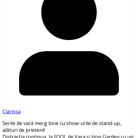
Clarissa
Serile de vară merg bine cu show-urile de stand-up,
alături de prieteni!
Distractia continua la FOOL de Vara si Hop Garden cu un