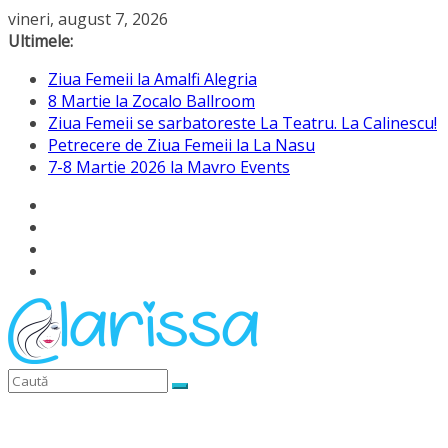
Sari
vineri, august 7, 2026
la
Ultimele:
conținut
Ziua Femeii la Amalfi Alegria
8 Martie la Zocalo Ballroom
Ziua Femeii se sarbatoreste La Teatru. La Calinescu!
Petrecere de Ziua Femeii la La Nasu
7-8 Martie 2026 la Mavro Events