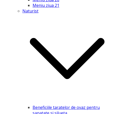
Meniu ziua 21
Naturist
Beneficiile taratelor de ovaz pentru
sanatate si silueta