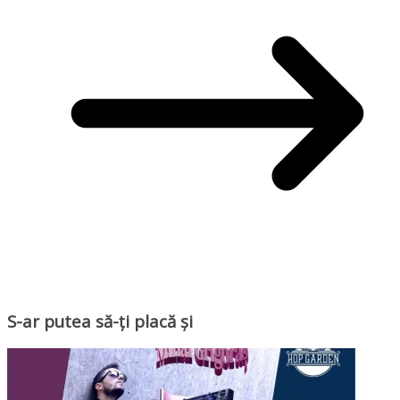
S-ar putea să-ți placă și