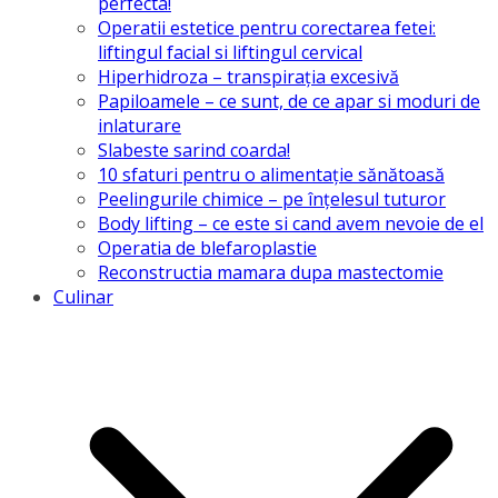
perfecta!
Operatii estetice pentru corectarea fetei:
liftingul facial si liftingul cervical
Hiperhidroza – transpirația excesivă
Papiloamele – ce sunt, de ce apar si moduri de
inlaturare
Slabeste sarind coarda!
10 sfaturi pentru o alimentație sănătoasă
Peelingurile chimice – pe înțelesul tuturor
Body lifting – ce este si cand avem nevoie de el
Operatia de blefaroplastie
Reconstructia mamara dupa mastectomie
Culinar