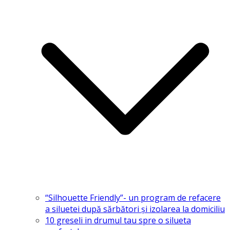
“Silhouette Friendly”- un program de refacere
a siluetei după sărbători și izolarea la domiciliu
10 greseli in drumul tau spre o silueta