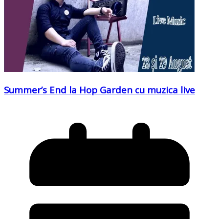
Summer’s End la Hop Garden cu muzica live