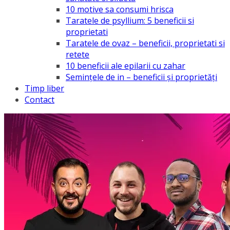
10 motive sa consumi hrisca
Taratele de psyllium: 5 beneficii si
proprietati
Taratele de ovaz – beneficii, proprietati si
retete
10 beneficii ale epilarii cu zahar
Semințele de in – beneficii și proprietăți
Timp liber
Contact