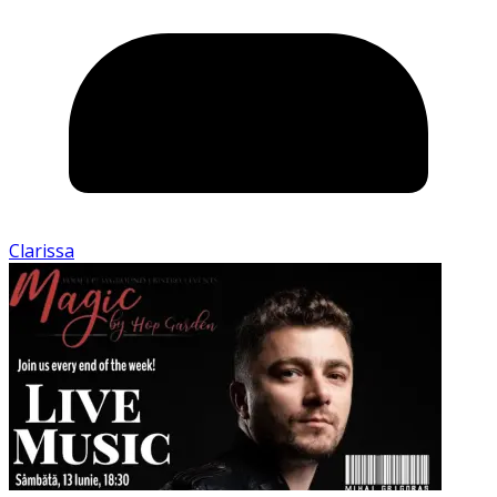
Clarissa