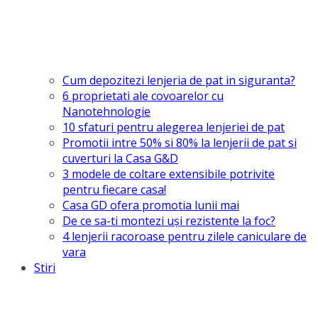
Cum depozitezi lenjeria de pat in siguranta?
6 proprietati ale covoarelor cu
Nanotehnologie
10 sfaturi pentru alegerea lenjeriei de pat
Promotii intre 50% si 80% la lenjerii de pat si
cuverturi la Casa G&D
3 modele de coltare extensibile potrivite
pentru fiecare casa!
Casa GD ofera promotia lunii mai
De ce sa-ti montezi uşi rezistente la foc?
4 lenjerii racoroase pentru zilele caniculare de
vara
Stiri