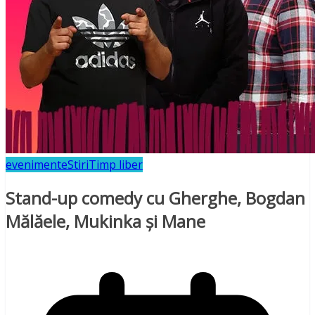
evenimente
Stiri
Timp liber
Stand-up comedy cu Gherghe, Bogdan
Mălăele, Mukinka și Mane