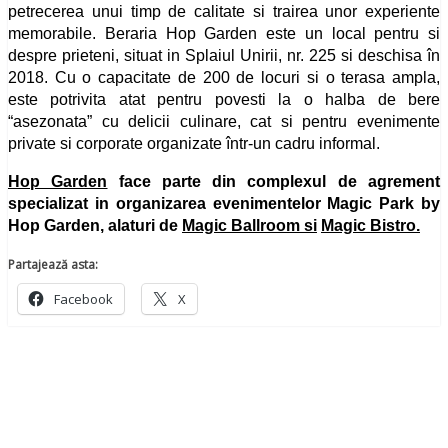
petrecerea unui timp de calitate si trairea unor experiente
memorabile. Beraria Hop Garden este un local pentru si
despre prieteni, situat in Splaiul Unirii, nr. 225 si deschisa în
2018. Cu o capacitate de 200 de locuri si o terasa ampla,
este potrivita atat pentru povesti la o halba de bere
“asezonata” cu delicii culinare, cat si pentru evenimente
private si corporate organizate într-un cadru informal.
Hop Garden
face parte din complexul de agrement
specializat in organizarea evenimentelor Magic Park by
Hop Garden, alaturi de
Magic Ballroom
si
Magic Bistro
.
Partajează asta:
Facebook
X