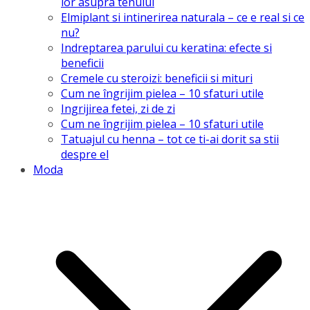
lor asupra tenului
Elmiplant si intinerirea naturala – ce e real si ce
nu?
Indreptarea parului cu keratina: efecte si
beneficii
Cremele cu steroizi: beneficii si mituri
Cum ne îngrijim pielea – 10 sfaturi utile
Ingrijirea fetei, zi de zi
Cum ne îngrijim pielea – 10 sfaturi utile
Tatuajul cu henna – tot ce ti-ai dorit sa stii
despre el
Moda