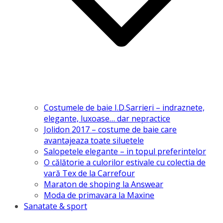
Costumele de baie I.D.Sarrieri – indraznete,
elegante, luxoase… dar nepractice
Jolidon 2017 – costume de baie care
avantajeaza toate siluetele
Salopetele elegante – in topul preferintelor
O călătorie a culorilor estivale cu colectia de
vară Tex de la Carrefour
Maraton de shoping la Answear
Moda de primavara la Maxine
Sanatate & sport