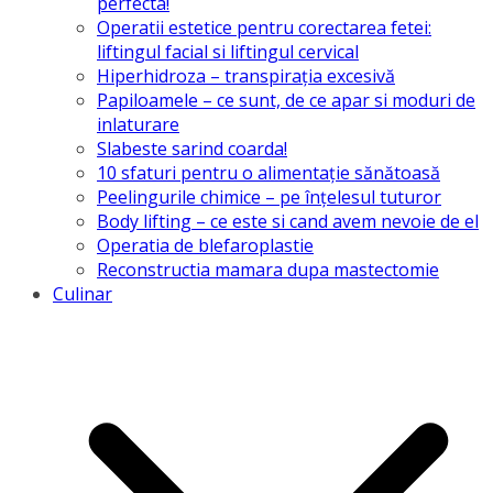
perfecta!
Operatii estetice pentru corectarea fetei:
liftingul facial si liftingul cervical
Hiperhidroza – transpirația excesivă
Papiloamele – ce sunt, de ce apar si moduri de
inlaturare
Slabeste sarind coarda!
10 sfaturi pentru o alimentație sănătoasă
Peelingurile chimice – pe înțelesul tuturor
Body lifting – ce este si cand avem nevoie de el
Operatia de blefaroplastie
Reconstructia mamara dupa mastectomie
Culinar