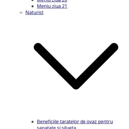
Meniu ziua 21
Naturist
Beneficiile taratelor de ovaz pentru
sanatate si silueta