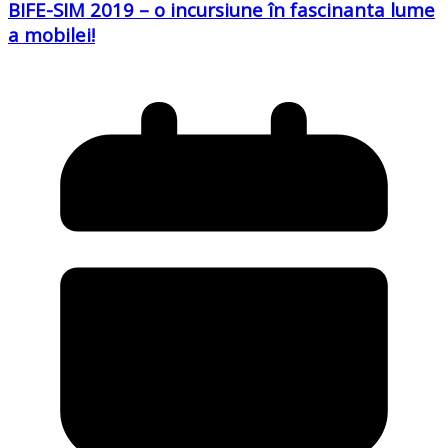
BIFE-SIM 2019 – o incursiune în fascinanta lume
a mobilei!