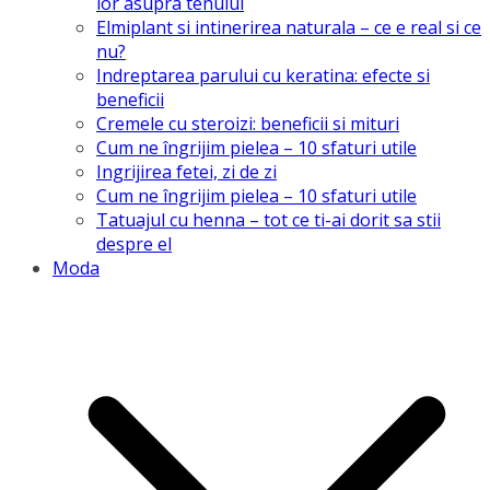
lor asupra tenului
Elmiplant si intinerirea naturala – ce e real si ce
nu?
Indreptarea parului cu keratina: efecte si
beneficii
Cremele cu steroizi: beneficii si mituri
Cum ne îngrijim pielea – 10 sfaturi utile
Ingrijirea fetei, zi de zi
Cum ne îngrijim pielea – 10 sfaturi utile
Tatuajul cu henna – tot ce ti-ai dorit sa stii
despre el
Moda