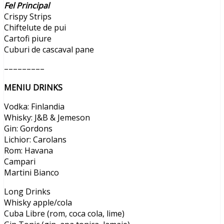
Fel Principal
Crispy Strips
Chiftelute de pui
Cartofi piure
Cuburi de cascaval pane
–––––––––
MENIU DRINKS
Vodka: Finlandia
Whisky: J&B & Jemeson
Gin: Gordons
Lichior: Carolans
Rom: Havana
Campari
Martini Bianco
Long Drinks
Whisky apple/cola
Cuba Libre (rom, coca cola, lime)