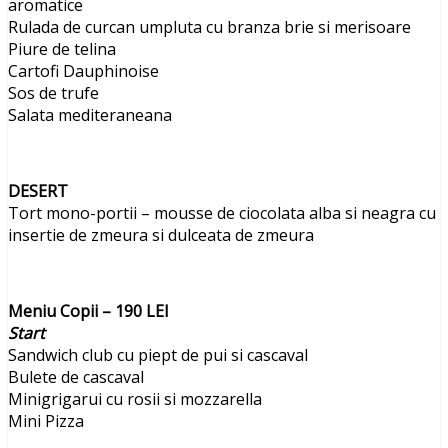
aromatice
Rulada de curcan umpluta cu branza brie si merisoare
Piure de telina
Cartofi Dauphinoise
Sos de trufe
Salata mediteraneana
DESERT
Tort mono-portii – mousse de ciocolata alba si neagra cu
insertie de zmeura si dulceata de zmeura
Meniu Copii – 190 LEI
Start
Sandwich club cu piept de pui si cascaval
Bulete de cascaval
Minigrigarui cu rosii si mozzarella
Mini Pizza