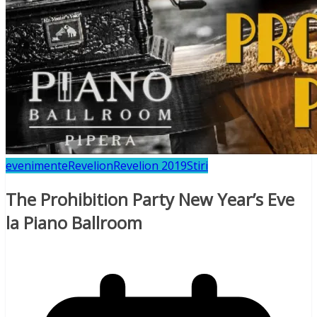
evenimente
Revelion
Revelion 2019
Stiri
The Prohibition Party New Year’s Eve
la Piano Ballroom