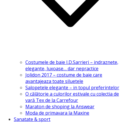
Costumele de baie I.D.Sarrieri – indraznete,
elegante, luxoase… dar nepractice
Jolidon 2017 – costume de baie care
avantajeaza toate siluetele
Salopetele elegante – in topul preferintelor
O călătorie a culorilor estivale cu colectia de
vară Tex de la Carrefour
Maraton de shoping la Answear
Moda de primavara la Maxine
Sanatate & sport