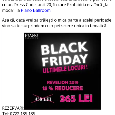
cu un Dress Code, anii ’20, în care Prohibitia era încă „la
modă”, la
Piano Ballroom
.
Asa că, dacă vrei să trăiești o mica parte a acelei perioade,
vino sa te surprindem cu o petrecere unica in tematică.
REZERVĂRI:
Tel: 0722 185 185