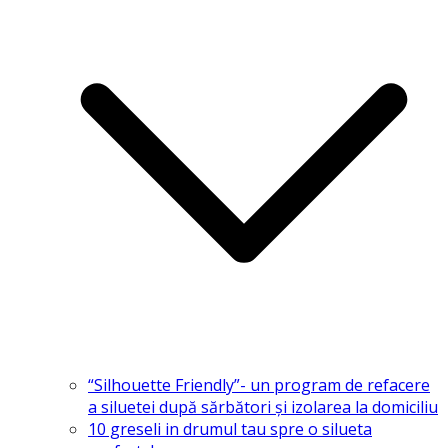
“Silhouette Friendly”- un program de refacere
a siluetei după sărbători și izolarea la domiciliu
10 greseli in drumul tau spre o silueta