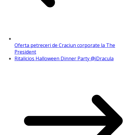
Oferta petreceri de Craciun corporate la The
President
Ritalicios Halloween Dinner Party @iDracula