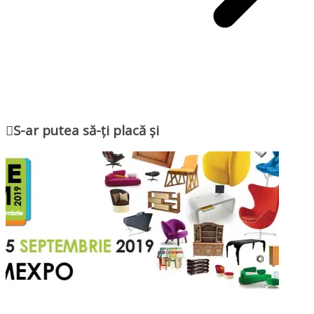
S-ar putea să-ți placă și