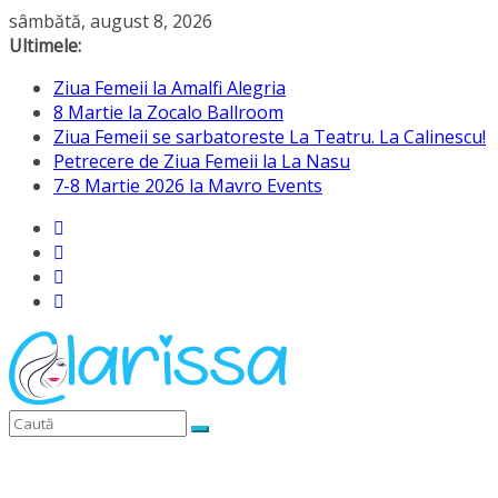
Sari
sâmbătă, august 8, 2026
la
Ultimele:
conținut
Ziua Femeii la Amalfi Alegria
8 Martie la Zocalo Ballroom
Ziua Femeii se sarbatoreste La Teatru. La Calinescu!
Petrecere de Ziua Femeii la La Nasu
7-8 Martie 2026 la Mavro Events