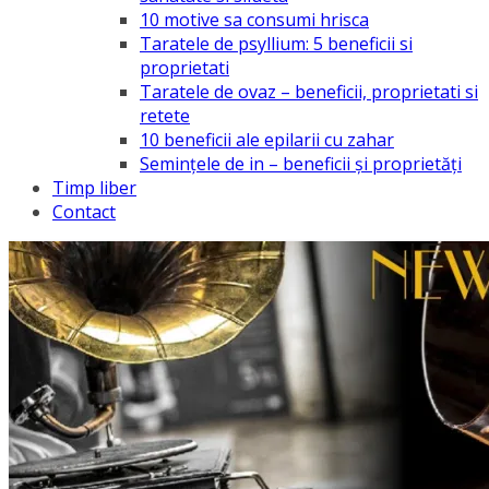
10 motive sa consumi hrisca
Taratele de psyllium: 5 beneficii si
proprietati
Taratele de ovaz – beneficii, proprietati si
retete
10 beneficii ale epilarii cu zahar
Semințele de in – beneficii și proprietăți
Timp liber
Contact