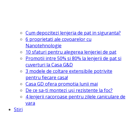
Cum depozitezi lenjeria de pat in siguranta?
6 proprietati ale covoarelor cu
Nanotehnologie
10 sfaturi pentru alegerea lenjeriei de pat
Promotii intre 50% si 80% la lenjerii de pat si
cuverturi la Casa G&D
3 modele de coltare extensibile potrivite
pentru fiecare casa!
Casa GD ofera promotia lunii mai
De ce sa-ti montezi uşi rezistente la foc?
4 lenjerii racoroase pentru zilele caniculare de
vara
Stiri