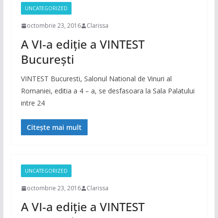
UNCATEGORIZED
octombrie 23, 2016
Clarissa
A VI-a ediție a VINTEST
București
VINTEST Bucuresti, Salonul National de Vinuri al
Romaniei, editia a 4 – a, se desfasoara la Sala Palatului
intre 24
Citește mai mult
UNCATEGORIZED
octombrie 23, 2016
Clarissa
A VI-a ediție a VINTEST