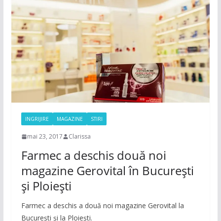
INGRIJIRE
MAGAZINE
STIRI
mai 23, 2017
Clarissa
Farmec a deschis două noi
magazine Gerovital în Bucureşti
şi Ploieşti
Farmec a deschis a două noi magazine Gerovital la
Bucureşti şi la Ploieşti.