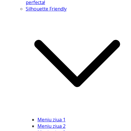
perfecta!
Silhouette Friendly
Meniu ziua 1
Meniu ziua 2