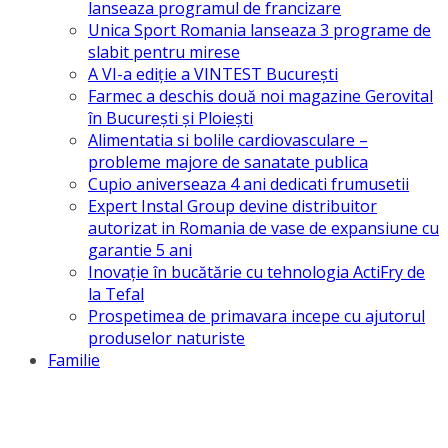
lanseaza programul de francizare
Unica Sport Romania lanseaza 3 programe de
slabit pentru mirese
A VI-a ediție a VINTEST București
Farmec a deschis două noi magazine Gerovital
în Bucureşti şi Ploieşti
Alimentatia si bolile cardiovasculare –
probleme majore de sanatate publica
Cupio aniverseaza 4 ani dedicati frumusetii
Expert Instal Group devine distribuitor
autorizat in Romania de vase de expansiune cu
garantie 5 ani
Inovație în bucătărie cu tehnologia ActiFry de
la Tefal
Prospetimea de primavara incepe cu ajutorul
produselor naturiste
Familie