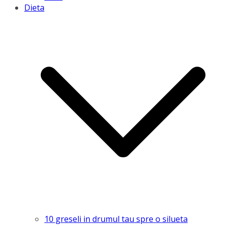
Dieta
10 greseli in drumul tau spre o silueta