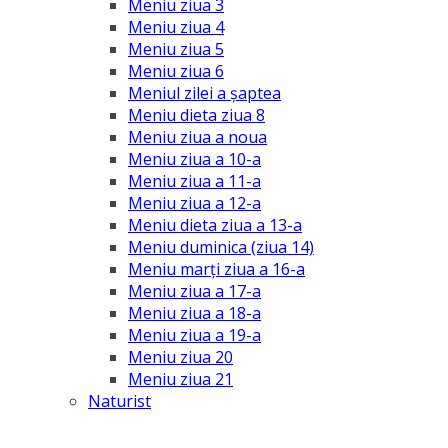
Meniu ziua 3
Meniu ziua 4
Meniu ziua 5
Meniu ziua 6
Meniul zilei a șaptea
Meniu dieta ziua 8
Meniu ziua a noua
Meniu ziua a 10-a
Meniu ziua a 11-a
Meniu ziua a 12-a
Meniu dieta ziua a 13-a
Meniu duminica (ziua 14)
Meniu marți ziua a 16-a
Meniu ziua a 17-a
Meniu ziua a 18-a
Meniu ziua a 19-a
Meniu ziua 20
Meniu ziua 21
Naturist