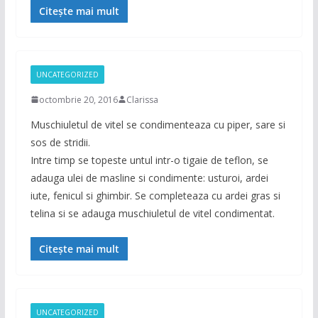
Citește mai mult
UNCATEGORIZED
octombrie 20, 2016
Clarissa
Muschiuletul de vitel se condimenteaza cu piper, sare si
sos de stridii.
Intre timp se topeste untul intr-o tigaie de teflon, se
adauga ulei de masline si condimente: usturoi, ardei
iute, fenicul si ghimbir. Se completeaza cu ardei gras si
telina si se adauga muschiuletul de vitel condimentat.
Citește mai mult
UNCATEGORIZED