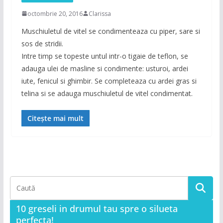
octombrie 20, 2016
Clarissa
Muschiuletul de vitel se condimenteaza cu piper, sare si
sos de stridii.
Intre timp se topeste untul intr-o tigaie de teflon, se
adauga ulei de masline si condimente: usturoi, ardei
iute, fenicul si ghimbir. Se completeaza cu ardei gras si
telina si se adauga muschiuletul de vitel condimentat.
Citește mai mult
10 greseli in drumul tau spre o silueta
perfecta!