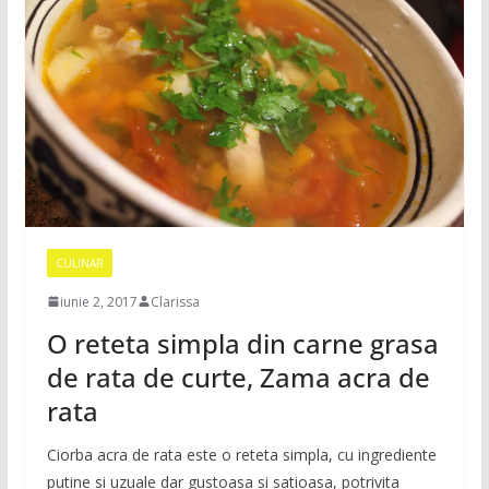
CULINAR
iunie 2, 2017
Clarissa
O reteta simpla din carne grasa
de rata de curte, Zama acra de
rata
Ciorba acra de rata este o reteta simpla, cu ingrediente
putine si uzuale dar gustoasa si satioasa, potrivita