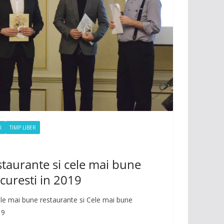
I
TIMP LIBER
taurante si cele mai bune
curesti in 2019
le mai bune restaurante si Cele mai bune
19