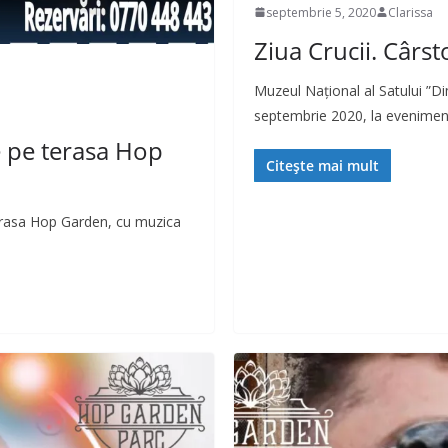
septembrie 5, 2020
Clarissa
Ziua Crucii. Cârst
Muzeul Naţional al Satului ”Di
septembrie 2020, la evenimentu
e pe terasa Hop
Citește mai mult
terasa Hop Garden, cu muzica