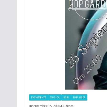
EVENIMENTE
MUZICA
STIRI
TIMP LIBER
septembrie 25, 2020
Clarissa