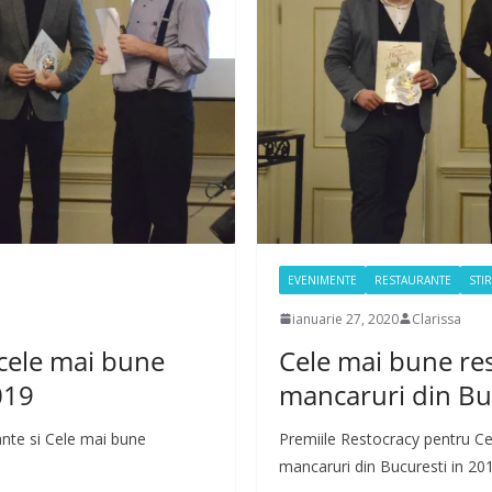
EVENIMENTE
RESTAURANTE
STIR
ianuarie 27, 2020
Clarissa
 cele mai bune
Cele mai bune res
019
mancaruri din Bu
nte si Cele mai bune
Premiile Restocracy pentru Ce
mancaruri din Bucuresti in 20