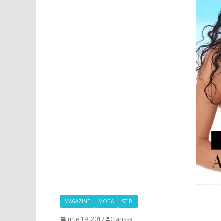
MAGAZINE
MODA
STIRI
iunie 19, 2017
Clarissa