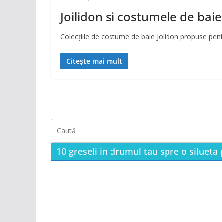
Joilidon si costumele de baie
Colecțiile de costume de baie Jolidon propuse pentr
Citește mai mult
10 greseli in drumul tau spre o silueta 