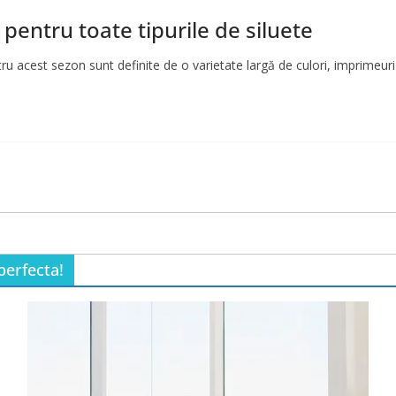
 pentru toate tipurile de siluete
u acest sezon sunt definite de o varietate largă de culori, imprimeuri
perfecta!