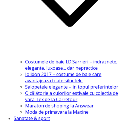
Costumele de baie I.D.Sarrieri – indraznete,
elegante, luxoase… dar nepractice
Jolidon 2017 – costume de baie care
avantajeaza toate siluetele
Salopetele elegante – in topul preferintelor
O călătorie a culorilor estivale cu colectia de
vară Tex de la Carrefour
Maraton de shoping la Answear
Moda de primavara la Maxine
Sanatate & sport