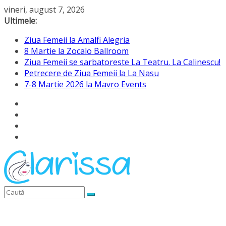
Sari
vineri, august 7, 2026
la
Ultimele:
conținut
Ziua Femeii la Amalfi Alegria
8 Martie la Zocalo Ballroom
Ziua Femeii se sarbatoreste La Teatru. La Calinescu!
Petrecere de Ziua Femeii la La Nasu
7-8 Martie 2026 la Mavro Events