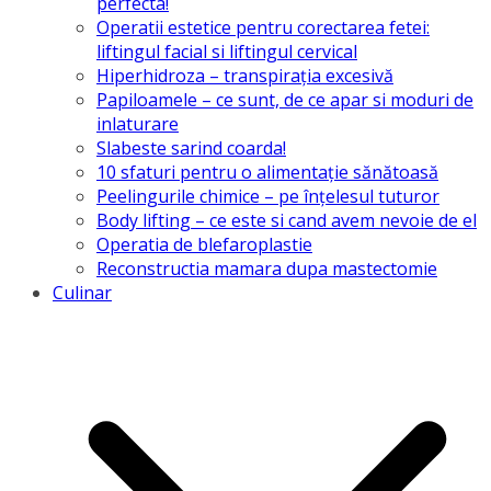
perfecta!
Operatii estetice pentru corectarea fetei:
liftingul facial si liftingul cervical
Hiperhidroza – transpirația excesivă
Papiloamele – ce sunt, de ce apar si moduri de
inlaturare
Slabeste sarind coarda!
10 sfaturi pentru o alimentație sănătoasă
Peelingurile chimice – pe înțelesul tuturor
Body lifting – ce este si cand avem nevoie de el
Operatia de blefaroplastie
Reconstructia mamara dupa mastectomie
Culinar