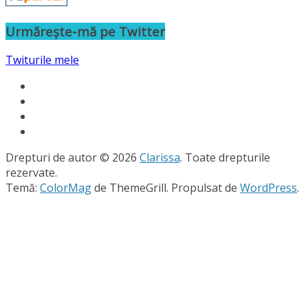
Urmărește-mă pe Twitter
Twiturile mele
Drepturi de autor © 2026
Clarissa
. Toate drepturile
rezervate.
Temă:
ColorMag
de ThemeGrill. Propulsat de
WordPress
.