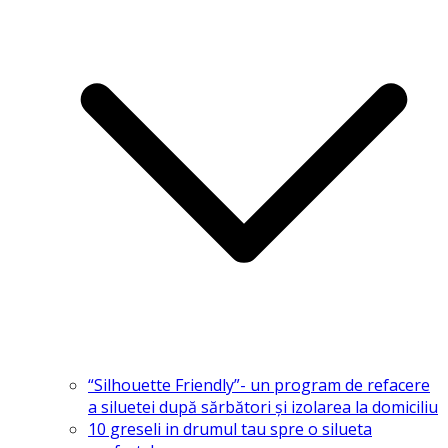
“Silhouette Friendly”- un program de refacere
a siluetei după sărbători și izolarea la domiciliu
10 greseli in drumul tau spre o silueta