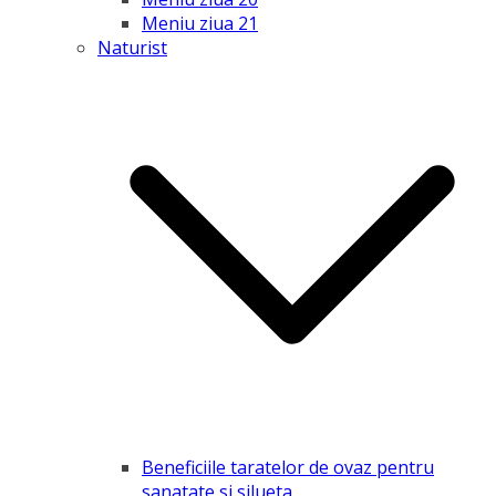
Meniu ziua 21
Naturist
Beneficiile taratelor de ovaz pentru
sanatate si silueta