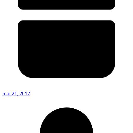
mai 21, 2017