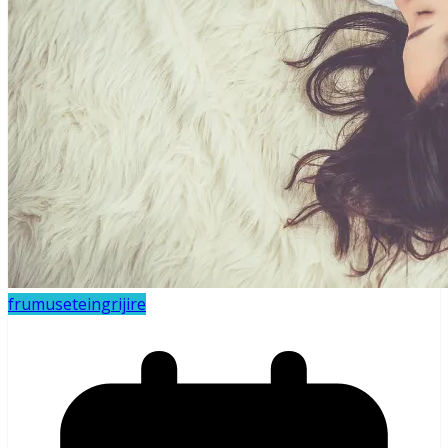
frumusete
ingrijire