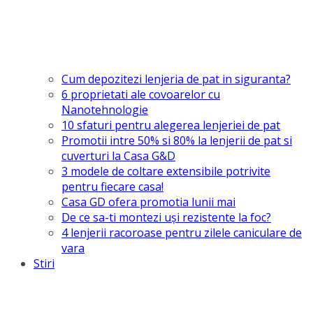
Cum depozitezi lenjeria de pat in siguranta?
6 proprietati ale covoarelor cu
Nanotehnologie
10 sfaturi pentru alegerea lenjeriei de pat
Promotii intre 50% si 80% la lenjerii de pat si
cuverturi la Casa G&D
3 modele de coltare extensibile potrivite
pentru fiecare casa!
Casa GD ofera promotia lunii mai
De ce sa-ti montezi uşi rezistente la foc?
4 lenjerii racoroase pentru zilele caniculare de
vara
Stiri