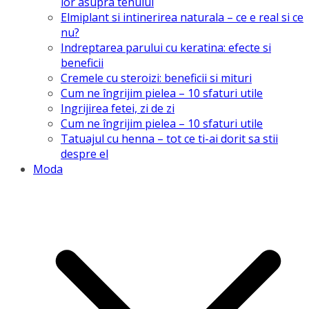
lor asupra tenului
Elmiplant si intinerirea naturala – ce e real si ce
nu?
Indreptarea parului cu keratina: efecte si
beneficii
Cremele cu steroizi: beneficii si mituri
Cum ne îngrijim pielea – 10 sfaturi utile
Ingrijirea fetei, zi de zi
Cum ne îngrijim pielea – 10 sfaturi utile
Tatuajul cu henna – tot ce ti-ai dorit sa stii
despre el
Moda