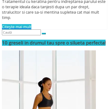
Tratamentul cu keratina pentru indreptarea parului este
o terapie ideala daca tanjesti dupa un par drept,
stralucitor si care sa-si mentina supletea cat mai mult
timp.
Citește mai mult
10 greseli in drumul tau spre o silueta perfecta!