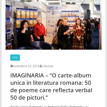
STIRI
noiembrie 22, 2016
Clarissa
IMAGINARIA – “O carte-album
unica in literatura romana: 50
de poeme care reflecta verbal
50 de picturi.”
Poeta Cora Botezatu si Pictorul Petru Botezatu au