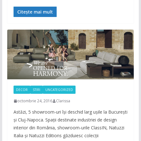
Citește mai mult
DECOR
STIRI
UNCATEGORIZED
octombrie 24, 2016
Clarissa
Astăzi, 5 showroom-uri își deschid larg ușile la București
și Cluj-Napoca. Spații destinate industriei de design
interior din România, showroom-urile ClassIN, Natuzzi
Italia și Natuzzi Editions găzduiesc colecții